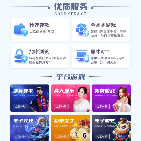
资建设，分析专业教练对足球教学质量的保障；四是实践活
动，探讨丰富多样的实践环节如何促进学生参与度。最后，
总结了这些探索与实践对提升学校整体形象和促进学生全面
发展的积极作用。
1、理念创新
在新时代背景下，教育改革已成为各级学校必须面对的重要
议题。对于足球特色学校而言，理念创新尤为关键。这不仅
涉及到对传统体育教育观念的突破，更需要将足球文化融入
到整个校园氛围中，使其成为一种独特的教育精神。
首先，要树立“以人为本”的教育理念，将学生的发展放在首
位。通过鼓励学生参与到足球活动中，不仅可以增强他们的
身体素质，还能培养团队合作意识和拼搏精神。这种全方位
的人文关怀，有助于打造积极向上的校园文化。
其次，可以借鉴国际先进经验，引入新的教学理念。例如，
将欧洲一些国家成功的青少年足球培训模式引入本地，以此